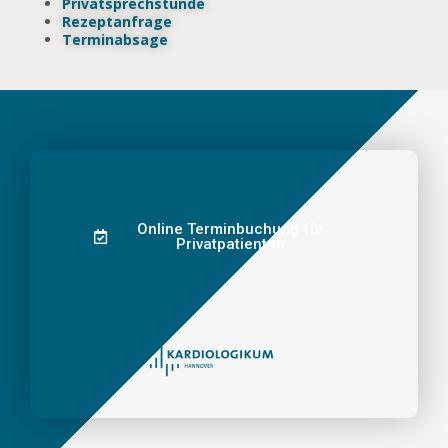
Privatsprechstunde
Rezeptanfrage
Terminabsage
Online Terminbuchung für
Privatpatienten