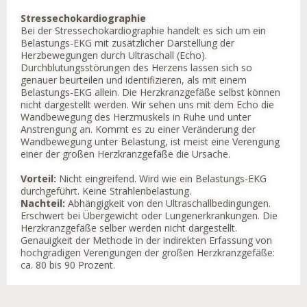
Stressechokardiographie
Bei der Stressechokardiographie handelt es sich um ein
Belastungs-EKG mit zusätzlicher Darstellung der
Herzbewegungen durch Ultraschall (Echo).
Durchblutungsstörungen des Herzens lassen sich so
genauer beurteilen und identifizieren, als mit einem
Belastungs-EKG allein. Die Herzkranzgefäße selbst können
nicht dargestellt werden. Wir sehen uns mit dem Echo die
Wandbewegung des Herzmuskels in Ruhe und unter
Anstrengung an. Kommt es zu einer Veränderung der
Wandbewegung unter Belastung, ist meist eine Verengung
einer der großen Herzkranzgefäße die Ursache.
Vorteil:
Nicht eingreifend. Wird wie ein Belastungs-EKG
durchgeführt. Keine Strahlenbelastung.
Nachteil:
Abhängigkeit von den Ultraschallbedingungen.
Erschwert bei Übergewicht oder Lungenerkrankungen. Die
Herzkranzgefäße selber werden nicht dargestellt.
Genauigkeit der Methode in der indirekten Erfassung von
hochgradigen Verengungen der großen Herzkranzgefäße:
ca. 80 bis 90 Prozent.