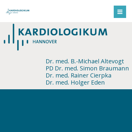
Zum
Inhalt
springen
Dr. med. B.-Michael Altevogt
PD Dr. med. Simon Braumann
Dr. med. Rainer Cierpka
Dr. med. Holger Eden