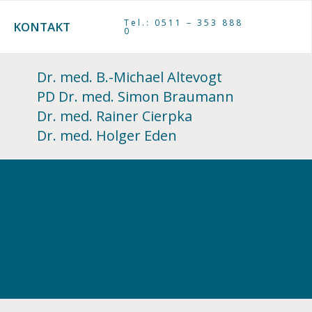
Tel.: 0511 – 353 888
KONTAKT
0
Dr. med. B.-Michael Altevogt
PD Dr. med. Simon Braumann
Dr. med. Rainer Cierpka
Dr. med. Holger Eden