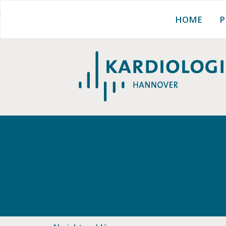
Absichtserklärung
Zum
HOME
P
Inhalt
springen