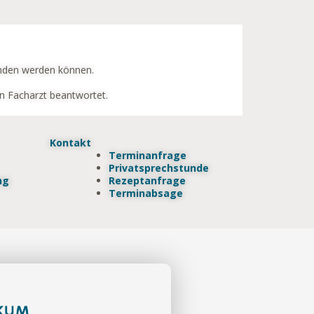
unden werden können.
en Facharzt beantwortet.
Kontakt
Terminanfrage
Privatsprechstunde
ng
Rezeptanfrage
Terminabsage