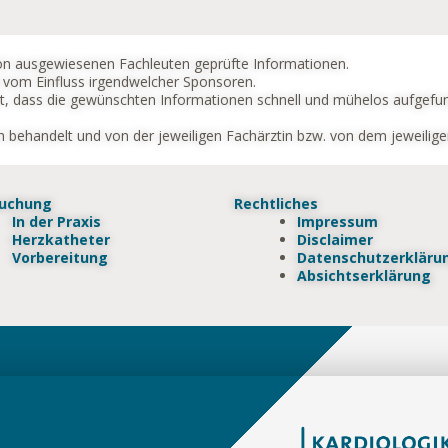
von ausgewiesenen Fachleuten geprüfte Informationen.
ei vom Einfluss irgendwelcher Sponsoren.
tet, dass die gewünschten Informationen schnell und mühelos aufgef
ich behandelt und von der jeweiligen Fachärztin bzw. von dem jeweilig
suchung
Rechtliches
In der Praxis
Impressum
Herzkatheter
Disclaimer
Vorbereitung
Datenschutzerkläru
Absichtserklärung