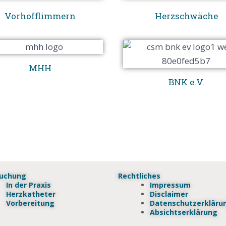
Vorhofflimmern
Herzschwäche
MHH
BNK e.V.
suchung
Rechtliches
In der Praxis
Impressum
Herzkatheter
Disclaimer
Vorbereitung
Datenschutzerkläru
Absichtserklärung