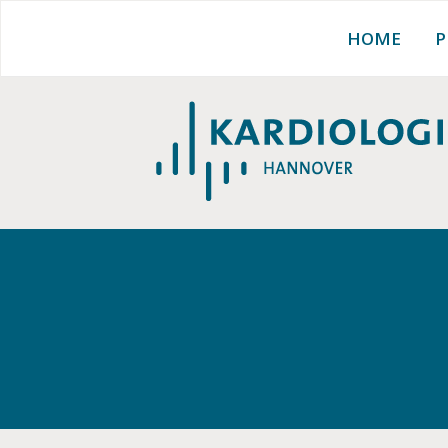
RATGEBER
Zum
HOME
P
Inhalt
springen