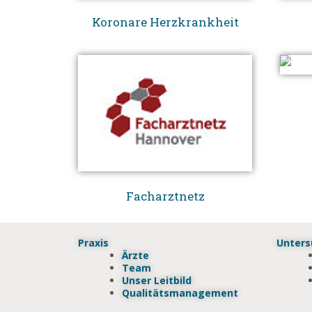
Koronare Herzkrankheit
Facharztnetz
Praxis
Unter
Ärzte
Team
Unser Leitbild
Qualitätsmanagement