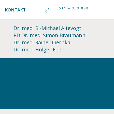
Tel.: 0511 – 353 888
KONTAKT
0
Dr. med. B.-Michael Altevogt
PD Dr. med. Simon Braumann
Dr. med. Rainer Cierpka
Dr. med. Holger Eden