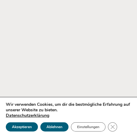
Wir verwenden Cookies, um dir die bestmögliche Erfahrung auf
unserer Website zu bieten.
Datenschutzerklärung
GDPR Coo
Akzeptieren
Ablehnen
Einstellungen